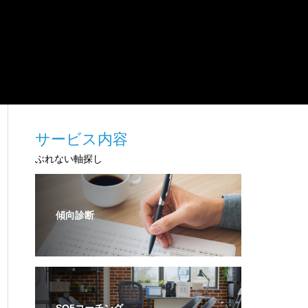
サービス内容
ぶれない軸探し
傾向診断
SQ5コーチング