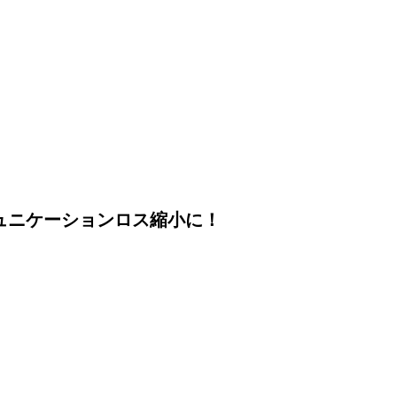
ュニケーションロス縮小に！