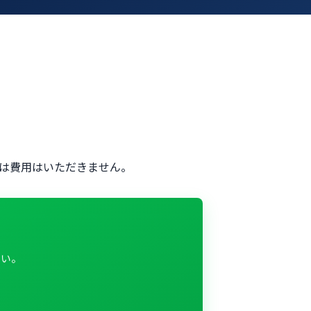
では費用はいただきません。
さい。