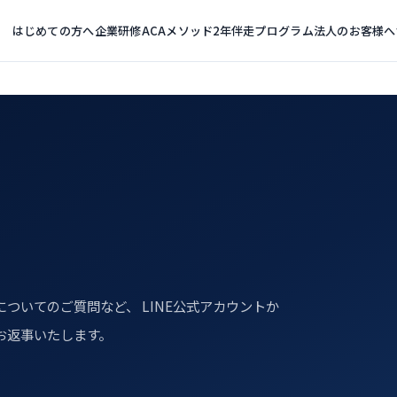
はじめての方へ
企業研修
ACAメソッド
2年伴走プログラム
法人のお客様へ
ついてのご質問など、 LINE公式アカウントか
お返事いたします。