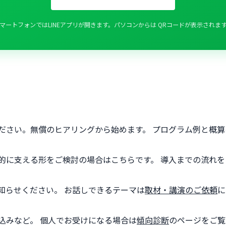
マートフォンではLINEアプリが開きます。パソコンからは QRコードが表示されま
ださい。無償のヒアリングから始めます。 プログラム例と概算
的に支える形をご検討の場合はこちらです。 導入までの流れを
知らせください。 お話しできるテーマは
取材・講演のご依頼
に
込みなど。 個人でお受けになる場合は
傾向診断
のページをご覧