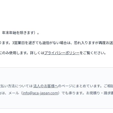
、年末年始を除きます）。
ります。3営業日を過ぎても返信がない場合は、恐れ入りますが再度お送
にのみ使用します。詳しくは
プライバシーポリシー
をご覧ください。
支払い方法については
法人のお客様へ
のページにまとめています。ご相
合は、メール（
info@aca-japan.com
）でも承ります。お見積り・請求