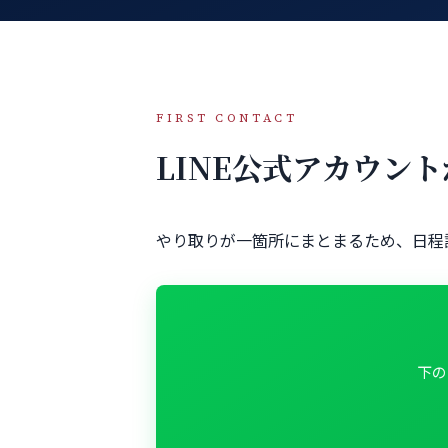
FIRST CONTACT
LINE公式アカウン
やり取りが一箇所にまとまるため、日程
下の